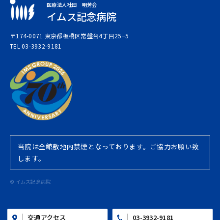
医療法人社団 明芳会
イムス記念病院
〒174-0071 東京都板橋区常盤台4丁目25−5
TEL 03-3932-9181
当院は全館敷地内禁煙となっております。ご協力お願い致
します。
© イムス記念病院
03-3932-9181
交通アクセス