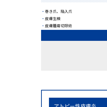
巻き爪、陥入爪
皮膚生検
皮膚腫瘍切除術
アトピー性皮膚炎