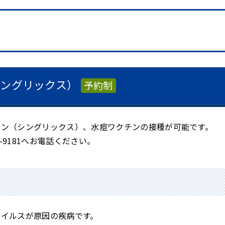
シングリックス）
予約制
チン（シングリックス）、水痘ワクチンの接種が可能です。
-9181
へお電話ください。
ウイルスが原因の疾病です。