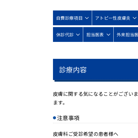
自費診療項目
アトピー性皮膚炎
休診代診
担当医表
外来担当
診療内容
皮膚に関する気になることがござい
ます。
注意事項
皮膚科ご受診希望の患者様へ