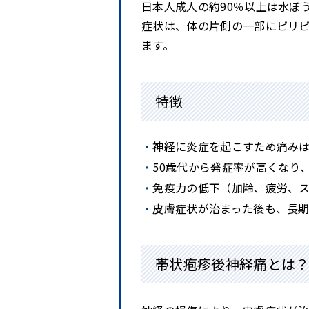
日本人成人の約90％以上は水ぼ
症状は、体の片側の一部にピリ
ます。
特徴
神経に炎症を起こすため痛み
50歳代から発症率が高くなり
免疫力の低下（加齢、疲労、
皮膚症状が治まった後も、長
帯状疱疹後神経痛とは