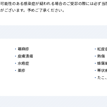
す可能性のある感染症が疑われる場合のご受診の際には必ず当
とがございます。予めご了承ください。
蕁麻疹
紅皮
皮膚潰瘍
熱傷
水疱症
蜂窩
薬疹
帯状
たこ