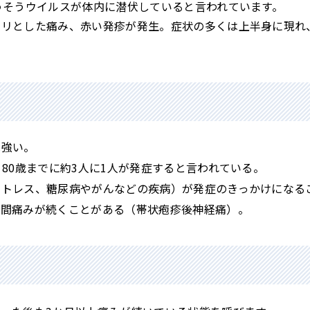
うそうウイルスが体内に潜伏していると言われています。
ピリとした痛み、赤い発疹が発生。症状の多くは上半身に現れ
は強い。
、80歳までに約3人に1人が発症すると言われている。
ストレス、糖尿病やがんなどの疾病）が発症のきっかけになる
期間痛みが続くことがある（帯状疱疹後神経痛）。
？