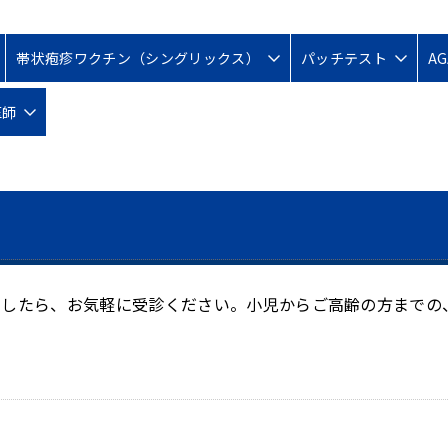
帯状疱疹ワクチン（シングリックス）
パッチテスト
A
医師
ましたら、お気軽に受診ください。小児からご高齢の方までの