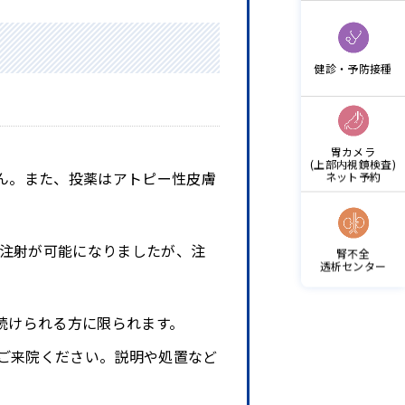
健診・予防接種
胃カメラ
(上部内視鏡検査)
ん。また、投薬はアトピー性皮膚
ネット予約
己注射が可能になりましたが、注
腎不全
透析センター
続けられる方に限られます。
ご来院ください。説明や処置など