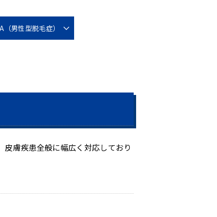
GA（男性型脱毛症）
、皮膚疾患全般に幅広く対応しており