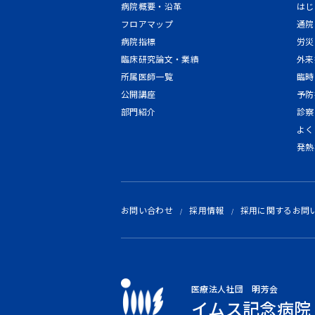
病院概要・沿革
はじ
フロアマップ
通院
病院指標
労災
臨床研究論文・業績
外来
所属医師一覧
臨時
公開講座
予防
部門紹介
診察
よく
発熱
お問い合わせ
採用情報
採用に関するお問
医療法人社団 明芳会
イムス記念病院