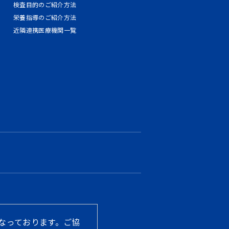
検査目的のご紹介方法
栄養指導のご紹介方法
近隣連携医療機関一覧
なっております。ご協