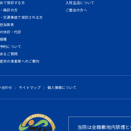
めて受診する方
入院生活について
・再診の方
ご面会の方へ
・交通事故で受診される方
担当医表
の休診・代診
接種
予約について
あるご質問
症状の患者様へのご案内
い合わせ
サイトマップ
個人情報について
当院は全館敷地内禁煙と