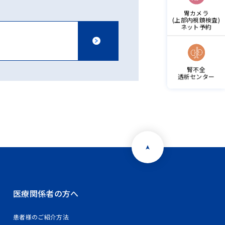
胃カメラ
(上部内視鏡検査)
ネット予約
腎不全
透析センター
医療関係者の方へ
患者様のご紹介方法