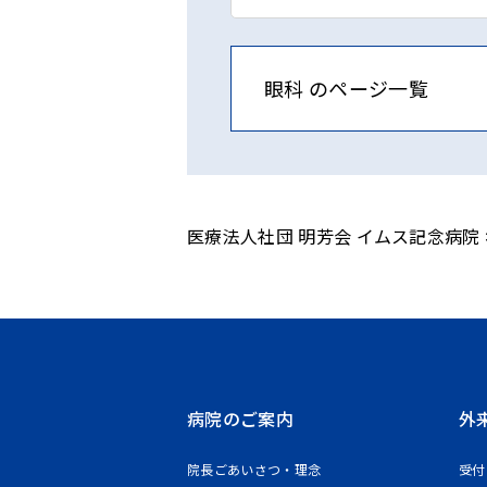
眼科 のページ一覧
医療法人社団 明芳会 イムス記念病院
病院のご案内
外
院長ごあいさつ・理念
受付