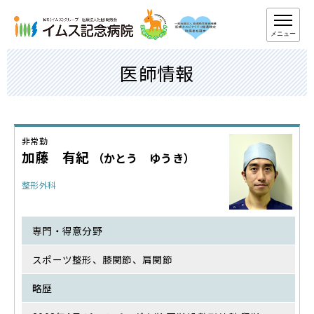
メニュー
医師情報
非常勤
加藤 有紀
（かとう ゆうき）
整形外科
専門・得意分野
スポーツ整形、膝関節、肩関節
略歴