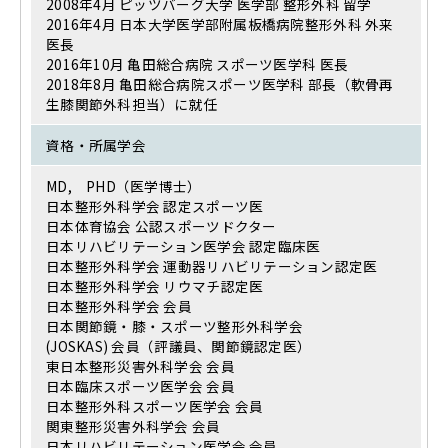
2008年4月 ピッツバーグ大学 医学部 整形外科 留学
2016年4月 日本大学医学部附属板橋病院整形外科 外来
医長
2016年10月 亀田総合病院 スポーツ医学科 医長
2018年8月 亀田総合病院スポーツ医学科 部長（軟骨再
生膝関節外科担当）に就任
資格・所属学会
MD, PHD（医学博士）
日本整形外科学会 認定スポーツ医
日本体育協会 公認スポーツドクター
日本リハビリテーション医学会 認定臨床医
日本整形外科学会 運動器リハビリテーション認定医
日本整形外科学会 リウマチ認定医
日本整形外科学会 会員
日本関節鏡・膝・スポーツ整形外科学会
(JOSKAS) 会員（評議員、関節鏡認定医）
東日本整形災害外科学会 会員
日本臨床スポーツ医学会 会員
日本整形外科スポーツ医学会 会員
関東整形災害外科学会 会員
日本リハビリテーション医学会 会員