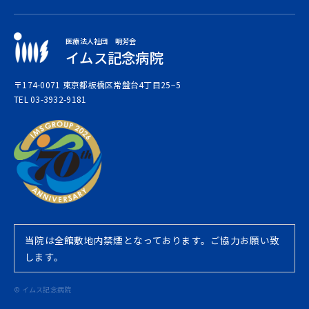
医療法人社団 明芳会
イムス記念病院
〒174-0071 東京都板橋区常盤台4丁目25−5
TEL 03-3932-9181
当院は全館敷地内禁煙となっております。ご協力お願い致
します。
© イムス記念病院