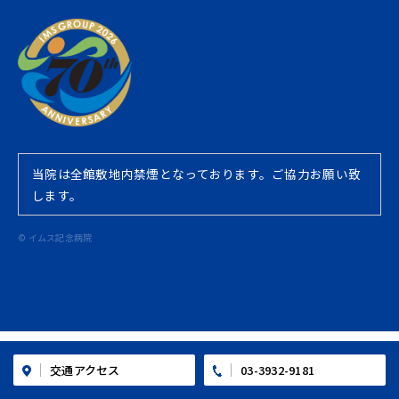
当院は全館敷地内禁煙となっております。ご協力お願い致
します。
© イムス記念病院
03-3932-9181
交通アクセス