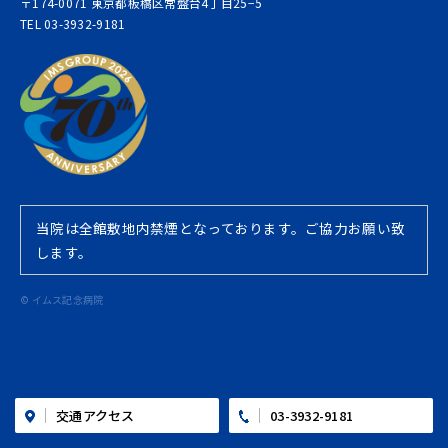
〒174-0071 東京都板橋区常盤台4丁目25−5
TEL 03-3932-9181
当院は全館敷地内禁煙となっております。ご協力お願い致
します。
© イムス記念病院
03-3932-9181
交通アクセス