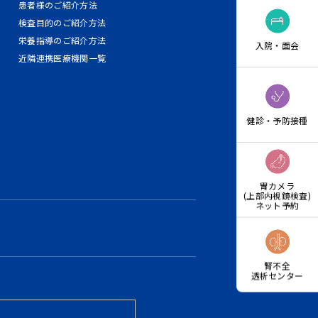
患者様のご紹介方法
検査目的のご紹介方法
栄養指導のご紹介方法
入院・面会
近隣連携医療機関一覧
健診・予防接種
胃カメラ
(上部内視鏡検査)
ネット予約
腎不全
透析センター