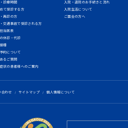
・診療時間
入院・退院のお手続きと流れ
めて受診する方
入院生活について
・再診の方
ご面会の方へ
・交通事故で受診される方
担当医表
の休診・代診
接種
予約について
あるご質問
症状の患者様へのご案内
い合わせ
サイトマップ
個人情報について