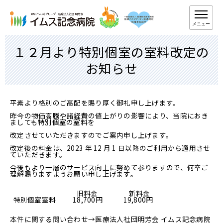
メニュー
１２月より特別個室の室料改定の
お知らせ
平素より格別のご高配を賜り厚く御礼申し上げます。
昨今の物価高騰や諸経費の値上がりの影響により、当院におき
ましても特別個室の室料を
改定させていただきますのでご案内申し上げます。
改定後の料金は、2023 年 12 月 1 日以降のご利用から適用させ
ていただきます。
今後もより一層のサービス向上に努めて参りますので、何卒ご
理解賜りますようお願い申し上げます。
旧料金 新料金
特別個室室料 18,700円 19,800円
本件に関する問い合わせ→医療法人社団明芳会 イムス記念病院