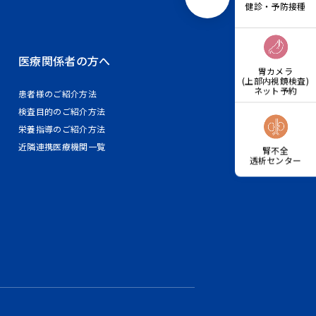
健診・予防接種
医療関係者の方へ
胃カメラ
(上部内視鏡検査)
ネット予約
患者様のご紹介方法
検査目的のご紹介方法
栄養指導のご紹介方法
近隣連携医療機関一覧
腎不全
透析センター