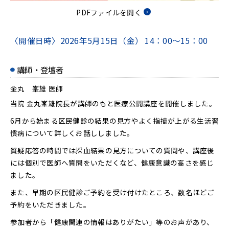
PDFファイルを開く
〈開催日時〉
2026年5月15日（金）
14：00～15：00
講師・登壇者
金丸 峯雄 医師
当院 金丸峯雄院長が講師のもと医療公開講座を開催しました。
6月から始まる区民健診の結果の見方やよく指摘が上がる生活習
慣病について詳しくお話ししました。
質疑応答の時間では採血結果の見方についての質問や、講座後
には個別で医師へ質問をいただくなど、健康意識の高さを感じ
ました。
また、早期の区民健診ご予約を受け付けたところ、数名ほどご
予約をいただきました。
参加者から「健康関連の情報はありがたい」等のお声があり、