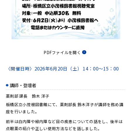
PDFファイルを開く
〈開催日時〉
2026年6月20日（土）
14：00～15：00
講師・登壇者
薬剤部 課長 鈴木 洋子
板橋区立小茂根図書館にて、薬剤部長 鈴木洋子が講師を務め講
座を行いました。
前半は白内障や緑内障など目の疾患についての話をし、後半は
点眼薬の紹介や正しい使用方法などを話しました。