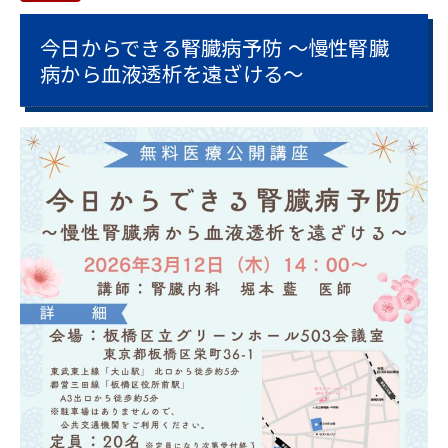
今日からできる腎臓病予防 ～慢性腎臓
病から血液透析を遠ざける～