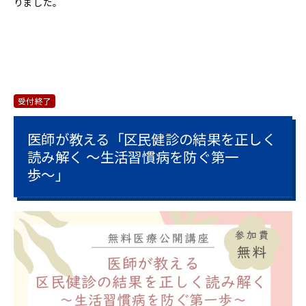
りました。
受付終了
医師が教える「区民健診の結果を正しく
読み解く 〜生活習慣病を防ぐ第一
歩〜」