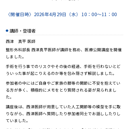
〈開催日時〉
2026年4月29日（水）
10：00～11：00
講師・登壇者
西津 真平 医師
整形外科部長 西津真平医師が講師を務め、医療公開講座を開催
しました。
手術を行う事でのリスクやその後の経過、手術を行わないとど
ういった事が起こりえるのか等を包み隠さず解説しました。
参加者の中にはご自身やご家族の膝等の関節に不安を抱えてい
る方が多く、積極的にメモをとり質問される姿が見られまし
た。
講座後は、西津医師が用意していた人工関節等の模型を手に取
りながら、西津医師へ質問したり参加者同士でお話ししたりし
ていました。