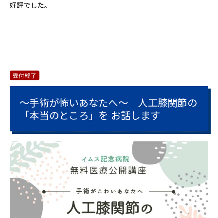
好評でした。
受付終了
～手術が怖いあなたへ～ 人工膝関節の
「本当のところ」を お話します