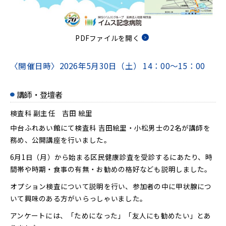
PDFファイルを開く
〈開催日時〉
2026年5月30日（土）
14：00～15：00
講師・登壇者
検査科 副主任 吉田 絵里
中台ふれあい館にて検査科 吉田絵里・小松男士の2名が講師を
務め、公開講座を行いました。
6月1日（月）から始まる区民健康診査を受診するにあたり、時
間帯や時期・食事の有無・お勧めの格好なども説明しました。
オプション検査について説明を行い、参加者の中に甲状腺につ
いて興味のある方がいらっしゃいました。
アンケートには、「ためになった」「友人にも勧めたい」とあ